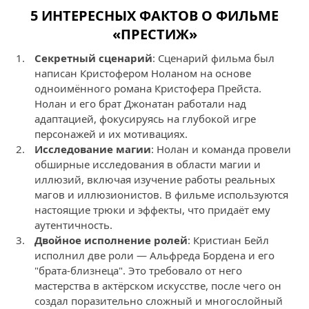
5 ИНТЕРЕСНЫХ ФАКТОВ О ФИЛЬМЕ
«ПРЕСТИЖ»
Секретный сценарий
: Сценарий фильма был
написан Кристофером Ноланом на основе
одноимённого романа Кристофера Прейста.
Нолан и его брат Джонатан работали над
адаптацией, фокусируясь на глубокой игре
персонажей и их мотивациях.
Исследование магии
: Нолан и команда провели
обширные исследования в области магии и
иллюзий, включая изучение работы реальных
магов и иллюзионистов. В фильме используются
настоящие трюки и эффекты, что придаёт ему
аутентичность.
Двойное исполнение ролей
: Кристиан Бейл
исполнил две роли — Альфреда Бордена и его
"брата-близнеца". Это требовало от него
мастерства в актёрском искусстве, после чего он
создал поразительно сложный и многослойный