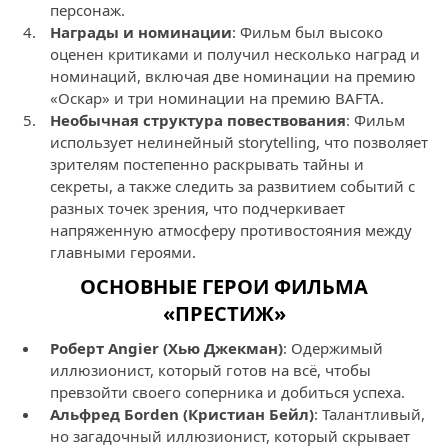
персонаж.
Награды и номинации
: Фильм был высоко
оценен критиками и получил несколько наград и
номинаций, включая две номинации на премию
«Оскар» и три номинации на премию BAFTA.
Необычная структура повествования
: Фильм
использует нелинейный storytelling, что позволяет
зрителям постепенно раскрывать тайны и
секреты, а также следить за развитием событий с
разных точек зрения, что подчеркивает
напряженную атмосферу противостояния между
главными героями.
ОСНОВНЫЕ ГЕРОИ ФИЛЬМА
«ПРЕСТИЖ»
Роберт Angier (Хью Джекман)
: Одержимый
иллюзионист, который готов на всё, чтобы
превзойти своего соперника и добиться успеха.
Альфред Бorden (Кристиан Бейл)
: Талантливый,
но загадочный иллюзионист, который скрывает