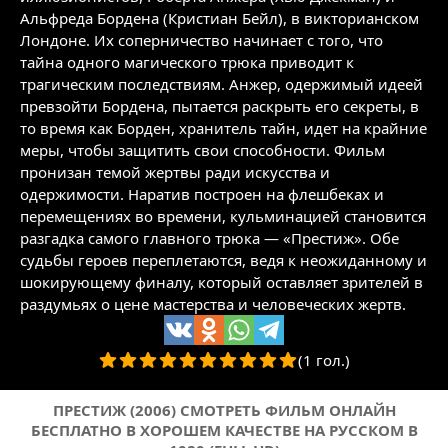
Альфреда Бордена (Кристиан Бейл), в викторианском
Лондоне. Их соперничество начинает с того, что
тайна одного магического трюка приводит к
трагическим последствиям. Анжер, одержимый идеей
превзойти Бордена, пытается раскрыть его секреты, в
то время как Борден, хранитель тайн, идет на крайние
меры, чтобы защитить свои способности. Фильм
пронизан темой жертвы ради искусства и
одержимости. Наратив построен на флешбеках и
перемещениях во времени, кульминацией становится
разгадка самого главного трюка — «Престиж». Обе
судьбы героев переплетаются, ведя к неожиданному и
шокирующему финалу, который оставляет зрителей в
раздумьях о цене мастерства и человеческих жертв.
(1 гол.)
ПРЕСТИЖ (2006) СМОТРЕТЬ ФИЛЬМ ОНЛАЙН
БЕСПЛАТНО В ХОРОШЕМ КАЧЕСТВЕ НА РУССКОМ В