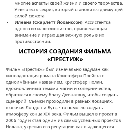
многие аспекты своей жизни и своего творчества.
У него есть секрет, который становится движущей
силой сюжета.
Илеана (Скарлетт Йоханссон)
: Ассистентка
одного из иллюзионистов, привлекающая
внимание и играющая важную роль в их
противостоянии.
ИСТОРИЯ СОЗДАНИЯ ФИЛЬМА
«ПРЕСТИЖ»
Фильм «Престиж» был изначально задуман как
киноадаптация романа Кристофера Прейста с
одноимённым названием. Кристофер Нолан,
вдохновленный темами магии и соперничества,
обратился к своему брату Джонатану, чтобы создать
сценарий. Съёмки проходили в разных локациях,
включая Лондон и Бутс, что помогло создать
атмосферу конца XIX века. Фильм вышел в прокат в
2006 году и стал одним из самых успешных проектов
Нолана, укрепив его репутацию как выдающегося