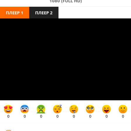
1080 (FULL HD)
ПЛЕЕР 1
ПЛЕЕР 2
0
0
0
0
0
0
0
0